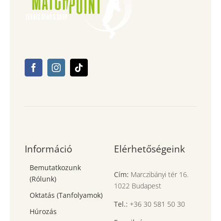
Információ
Elérhetőségeink
Bemutatkozunk
Cím:
Marczibányi tér 16.
(Rólunk)
1022 Budapest
Oktatás (Tanfolyamok)
Tel.:
+36 30 581 50 30
Húrozás