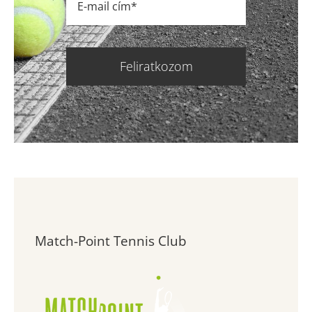
Feliratkozom
Match-Point Tennis Club