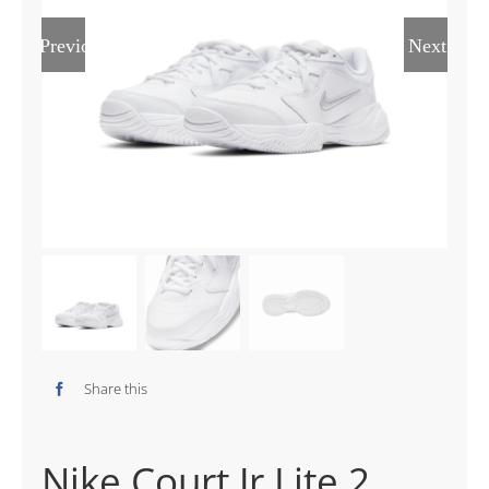
Previous
Next
Share this
Nike Court Jr Lite 2