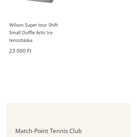
Wilson Super tour Shift
Small Duffle Artic Ice
tenisztáska
23 000
Ft
Match-Point Tennis Club