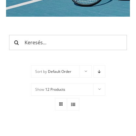
Keresés...
Sort by
Default Order
Show
12 Products