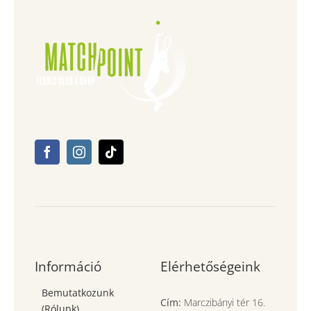
Információ
Elérhetőségeink
Bemutatkozunk
Cím:
Marczibányi tér 16.
(Rólunk)