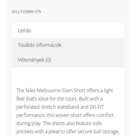
Short
férfi
SKU:
FZ6899-379
tenisz
short
Leírás
mennyiség
További információk
Vélemények (0)
The Nike Melbourne Slam Short offers a light
feel that’s ideal for the court. Built with a
perforated stretch waistband and Dri-FIT
performance, this woven short offers comfort
during play. The shorts also feature side
pockets with a pleat to offer secure ball storage,