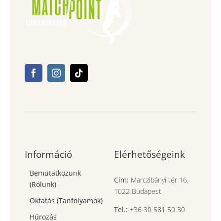
Információ
Elérhetőségeink
Bemutatkozunk
Cím:
Marczibányi tér 16.
(Rólunk)
1022 Budapest
Oktatás (Tanfolyamok)
Tel.:
+36 30 581 50 30
Húrozás