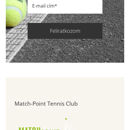
Feliratkozom
Match-Point Tennis Club