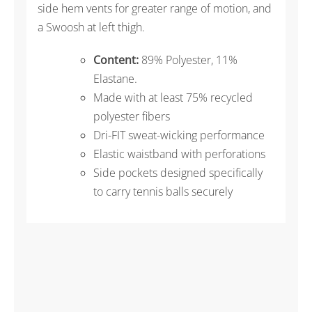
side hem vents for greater range of motion, and
a Swoosh at left thigh.
Content:
89% Polyester, 11%
Elastane.
Made with at least 75% recycled
polyester fibers
Dri-FIT sweat-wicking performance
Elastic waistband with perforations
Side pockets designed specifically
to carry tennis balls securely