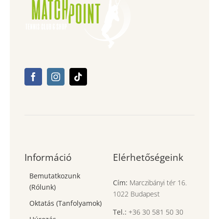
Információ
Elérhetőségeink
Bemutatkozunk
Cím:
Marczibányi tér 16.
(Rólunk)
1022 Budapest
Oktatás (Tanfolyamok)
Tel.:
+36 30 581 50 30