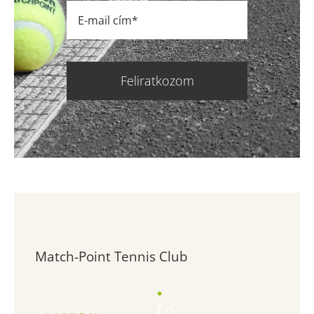
Feliratkozom
Match-Point Tennis Club