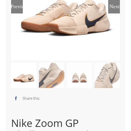
Previous
Next
Share this
Nike Zoom GP