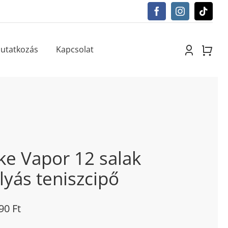
utatkozás
Kapcsolat
ke Vapor 12 salak
lyás teniszcipő
990
Ft