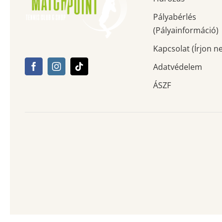
Pályabérlés
(Pályainformáció)
Kapcsolat (Írjon n
Adatvédelem
ÁSZF