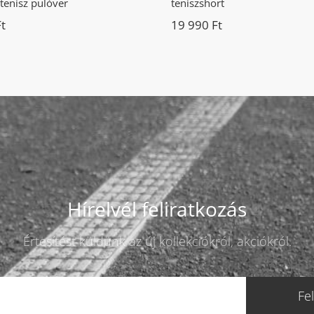
tenisz pulóver
teniszshort
Ft
19 990
Ft
Hírelvél feliratkozás
Értesítést küldünk az új kollekciókról, akciókról.
Fe