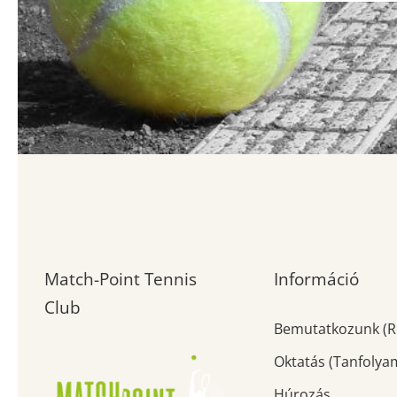
Match-Point Tennis
Információ
Club
Bemutatkozunk (R
Oktatás (Tanfolya
Húrozás