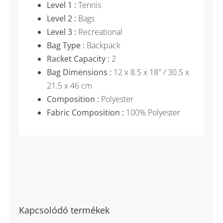
Level 1 :
Tennis
Level 2 :
Bags
Level 3 :
Recreational
Bag Type :
Backpack
Racket Capacity :
2
Bag Dimensions :
12 x 8.5 x 18″ / 30.5 x
21.5 x 46 cm
Composition :
Polyester
Fabric Composition :
100% Polyester
Kapcsolódó termékek