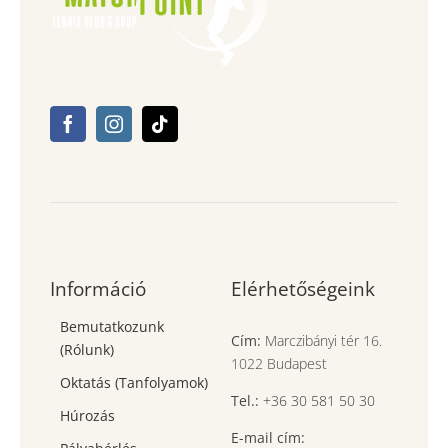
Információ
Elérhetőségeink
Bemutatkozunk
Cím:
Marczibányi tér 16.
(Rólunk)
1022 Budapest
Oktatás (Tanfolyamok)
Tel.:
+36 30 581 50 30
Húrozás
E-mail cím: