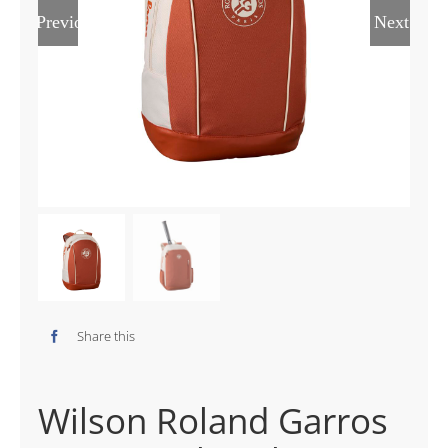
Previous
Next
Share this
Wilson Roland Garros