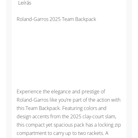
clay
Leírás
hátizsák
mennyiség
Roland-Garros 2025 Team Backpack
Experience the elegance and prestige of
Roland-Garros like you’re part of the action with
this Team Backpack. Featuring colors and
design accents from the 2025 clay-court slam,
this compact yet spacious pack has a locking zip
compartment to carry up to two rackets. A