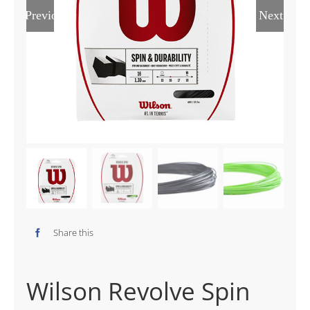
Previous
Next
Share this
Wilson Revolve Spin