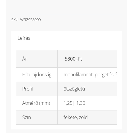
SKU:
WRZ958900
Leírás
Ár
5800.-Ft
Főtulajdonság
monofilament, pörgetés és élett
Profil
ötszögletű
Átmérő (mm)
1,25| 1,30
Szín
fekete, zöld