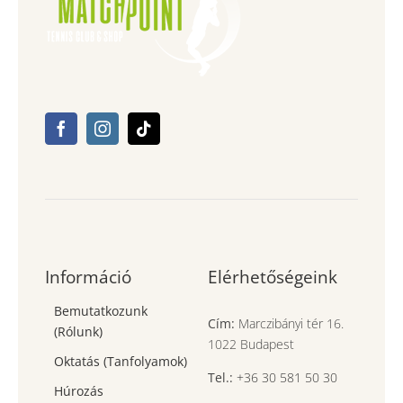
Információ
Elérhetőségeink
Bemutatkozunk
Cím:
Marczibányi tér 16.
(Rólunk)
1022 Budapest
Oktatás (Tanfolyamok)
Tel.:
+36 30 581 50 30
Húrozás