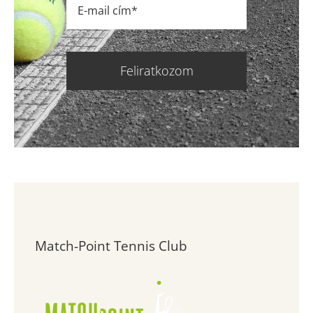
Feliratkozom
Match-Point Tennis Club