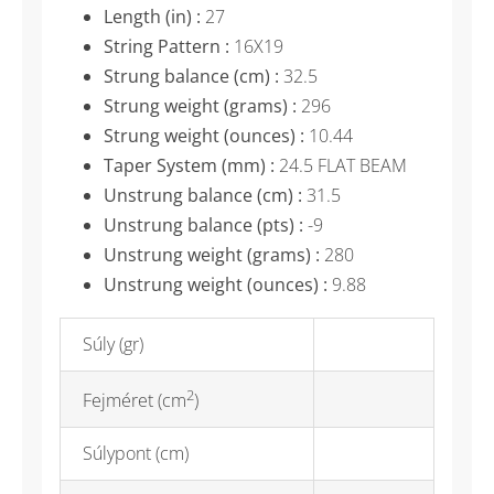
Length (in) :
27
String Pattern :
16X19
Strung balance (cm) :
32.5
Strung weight (grams) :
296
Strung weight (ounces) :
10.44
Taper System (mm) :
24.5 FLAT BEAM
Unstrung balance (cm) :
31.5
Unstrung balance (pts) :
-9
Unstrung weight (grams) :
280
Unstrung weight (ounces) :
9.88
Súly (gr)
2
Fejméret (cm
)
Súlypont (cm)