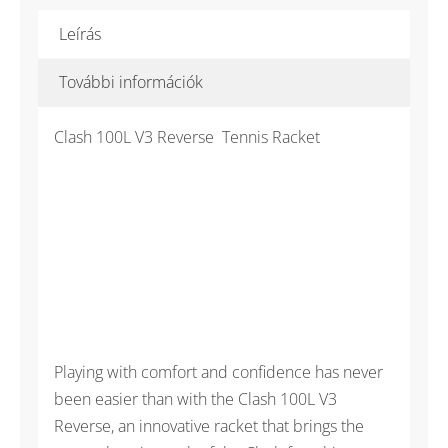
teniszütő
mennyiség
Leírás
További információk
Clash 100L V3 Reverse Tennis Racket
Playing with comfort and confidence has never
been easier than with the Clash 100L V3
Reverse, an innovative racket that brings the