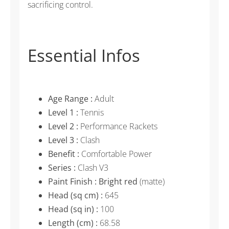
sacrificing control.
Essential Infos
Age Range :
Adult
Level 1 :
Tennis
Level 2 :
Performance Rackets
Level 3 :
Clash
Benefit :
Comfortable Power
Series :
Clash V3
Paint Finish : Bright red
(matte)
Head (sq cm) :
645
Head (sq in) :
100
Length (cm) :
68.58