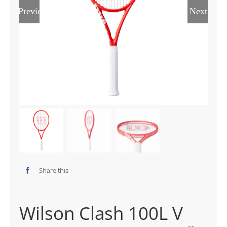
Previous
Next
Share this
Wilson Clash 100L V