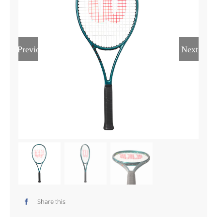
Previous
Next
Share this