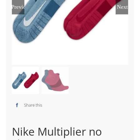
Previous
Next
Share this
Nike Multiplier no