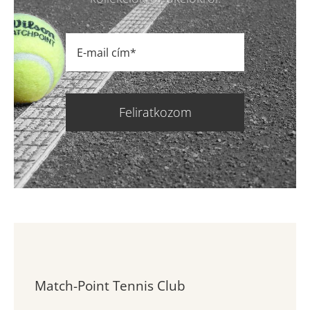
Feliratkozom
Match-Point Tennis Club