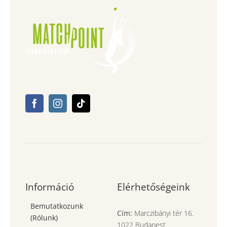
Információ
Elérhetőségeink
Bemutatkozunk
Cím:
Marczibányi tér 16.
(Rólunk)
1022 Budapest