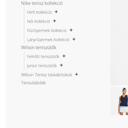
Nike tenisz kollekció
Férfi Kollekció
Női Kollekció
Fiú/Gyermek Kollekció
Lány/Gyermek Kollekció
Wilson teniszütők
Felnőtt teniszütők
Junior teniszütők
Wilson Tenisz táskák/tokok
Teniszlabdák