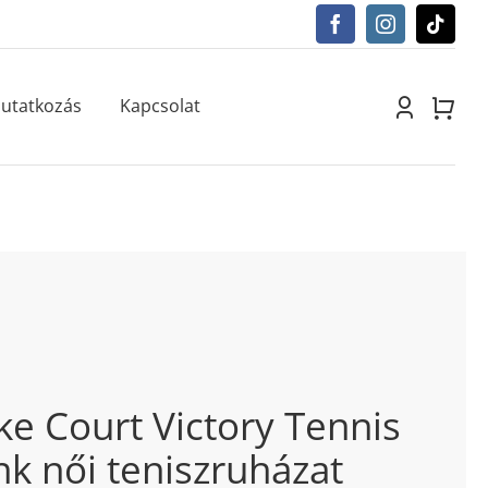
utatkozás
Kapcsolat
ke Court Victory Tennis
nk női teniszruházat