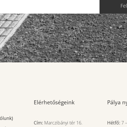
Fe
Elérhetőségeink
Pálya ny
ólunk)
Cím:
Marczibányi tér 16.
Hétfő:
7