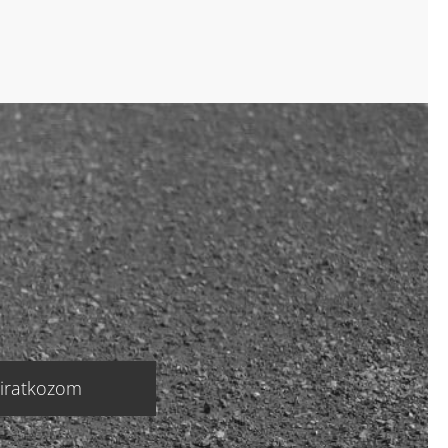
liratkozom