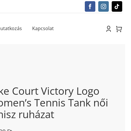
utatkozás
Kapcsolat
ke Court Victory Logo
men’s Tennis Tank női
nisz ruházat