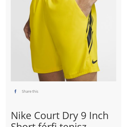
Share this
Nike Court Dry 9 Inch
Short férfi tenisz