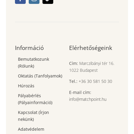
Információ
Elérhetőségeink
Bemutatkozunk
Cím:
Marczibányi tér 16.
(Rólunk)
1022 Budapest
Oktatás (Tanfolyamok)
Tel.:
+36 30 581 50 30
Húrozás
E-mail cím:
Pályabérlés
info@matchpoint.hu
(Pályainformáció)
Kapcsolat (Írjon
nekünk)
Adatvédelem