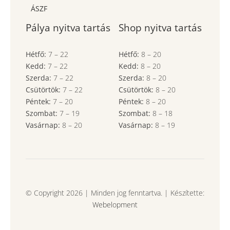
ÁSZF
Pálya nyitva tartás
Shop nyitva tartás
Hétfő:
7
–
22
Hétfő:
8
–
20
Kedd:
7
–
22
Kedd:
8
–
20
Szerda:
7
–
22
Szerda:
8
–
20
Csütörtök:
7
–
22
Csütörtök:
8
–
20
Péntek:
7
–
20
Péntek:
8
–
20
Szombat:
7
– 19
Szombat:
8
– 18
Vasárnap:
8
–
20
Vasárnap:
8
– 19
© Copyright 2026 | Minden jog fenntartva. | Készítette:
Webelopment