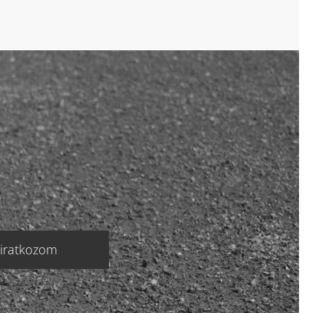
liratkozom