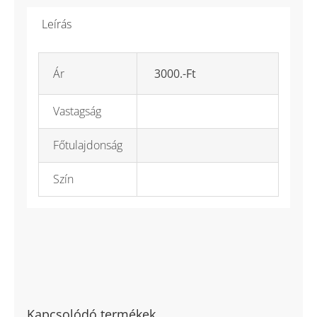
Leírás
Ár
3000.-Ft
Vastagság
Főtulajdonság
Szín
Kapcsolódó termékek