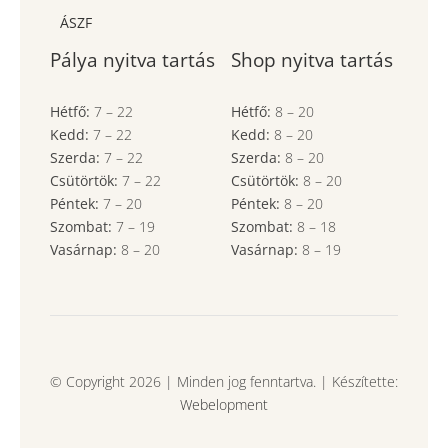
ÁSZF
Pálya nyitva tartás
Shop nyitva tartás
Hétfő:
7
–
22
Hétfő:
8
–
20
Kedd:
7
–
22
Kedd:
8
–
20
Szerda:
7
–
22
Szerda:
8
–
20
Csütörtök:
7
–
22
Csütörtök:
8
–
20
Péntek:
7
–
20
Péntek:
8
–
20
Szombat:
7
– 19
Szombat:
8
– 18
Vasárnap:
8
–
20
Vasárnap:
8
– 19
© Copyright 2026 | Minden jog fenntartva. | Készítette:
Webelopment