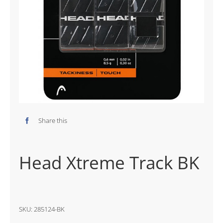
Share this
Head Xtreme Track BK
SKU:
285124-BK