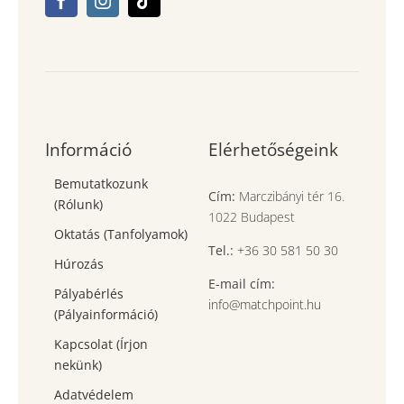
Információ
Elérhetőségeink
Bemutatkozunk
Cím:
Marczibányi tér 16.
(Rólunk)
1022 Budapest
Oktatás (Tanfolyamok)
Tel.:
+36 30 581 50 30
Húrozás
E-mail cím:
Pályabérlés
info@matchpoint.hu
(Pályainformáció)
Kapcsolat (Írjon
nekünk)
Adatvédelem