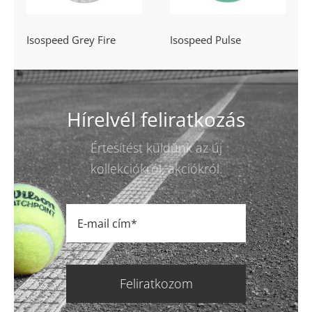
Isospeed Grey Fire
Isospeed Pulse
Hírelvél feliratkozás
Értesítést küldünk az új
kollekciókról, akciókról.
Feliratkozom