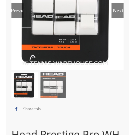
Previous
Next
Share this
Head Prestige Pro WH