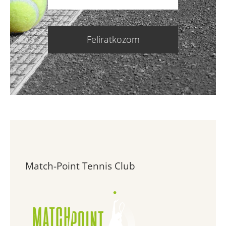
Feliratkozom
Match-Point Tennis Club