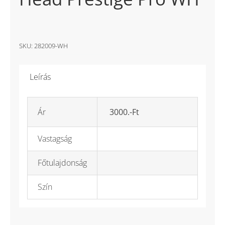
SKU:
282009-WH
Leírás
Ár
3000.-Ft
Vastagság
Főtulajdonság
Szín