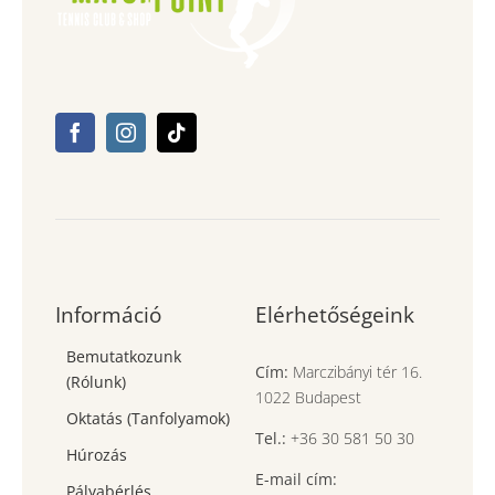
Információ
Elérhetőségeink
Bemutatkozunk
Cím:
Marczibányi tér 16.
(Rólunk)
1022 Budapest
Oktatás (Tanfolyamok)
Tel.:
+36 30 581 50 30
Húrozás
E-mail cím:
Pályabérlés