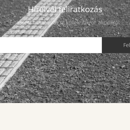
Hírelvél feliratkozás
Értesítést küldünk az új kollekciókról, akciókról.
Fe