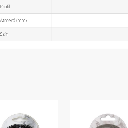
Profil
Átmérő (mm)
Szín