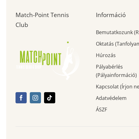
Match-Point Tennis
Információ
Club
Bemutatkozunk (R
Oktatás (Tanfolya
Húrozás
Pályabérlés
(Pályainformáció)
Kapcsolat (Írjon n
Adatvédelem
ÁSZF