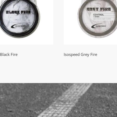
sospeed Black Fire
Isospeed Grey Fir
Black Fire
Isospeed Grey Fire