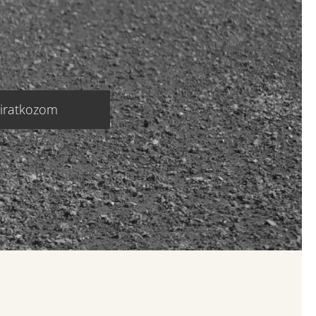
liratkozom