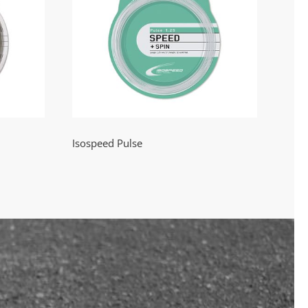
e
Isospeed Pulse
Isospeed Pulse