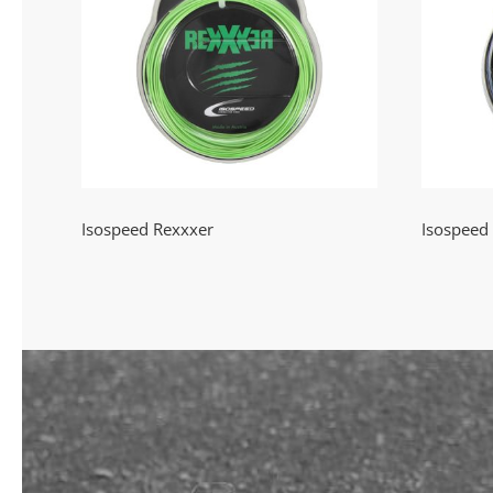
Isospeed Rexxxer
I
Isospeed Rexxxer
Isospeed 