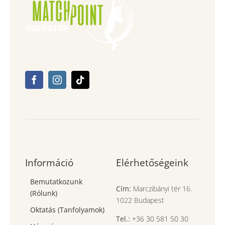
Információ
Elérhetőségeink
Bemutatkozunk
Cím:
Marczibányi tér 16.
(Rólunk)
1022 Budapest
Oktatás (Tanfolyamok)
Tel.:
+36 30 581 50 30