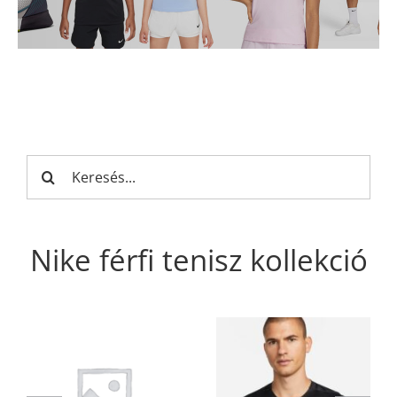
Keresés...
Nike férfi tenisz kollekció