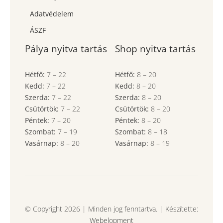
Adatvédelem
ÁSZF
Pálya nyitva tartás
Shop nyitva tartás
Hétfő:
7
–
22
Hétfő:
8
–
20
Kedd:
7
–
22
Kedd:
8
–
20
Szerda:
7
–
22
Szerda:
8
–
20
Csütörtök:
7
–
22
Csütörtök:
8
–
20
Péntek:
7
–
20
Péntek:
8
–
20
Szombat:
7
– 19
Szombat:
8
– 18
Vasárnap:
8
–
20
Vasárnap:
8
– 19
© Copyright 2026 | Minden jog fenntartva. | Készítette:
Webelopment