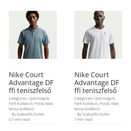
Nike Court
Nike Court
Advantage DF
Advantage DF
ffi teniszfelső
ffi teniszfelső
Categories:
Újdonságok
,
Categories:
Újdonságok
,
Férfi Kollekció
,
Pólók
,
Nike
Férfi Kollekció
,
Pólók
,
Nike
tenisz kollekció
tenisz kollekció
By
Szabadíts Eszter
By
Szabadíts Eszter
0,7 min read
1 min read