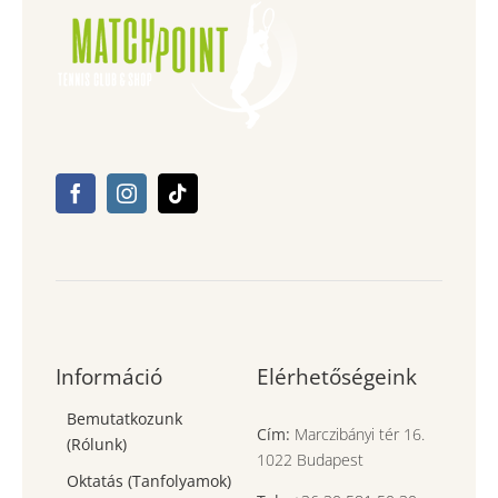
Információ
Elérhetőségeink
Bemutatkozunk
Cím:
Marczibányi tér 16.
(Rólunk)
1022 Budapest
Oktatás (Tanfolyamok)