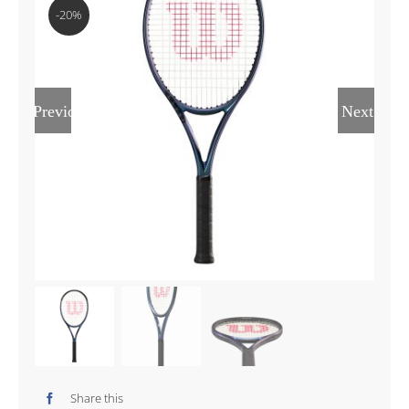
-20%
Previous
Next
Share this