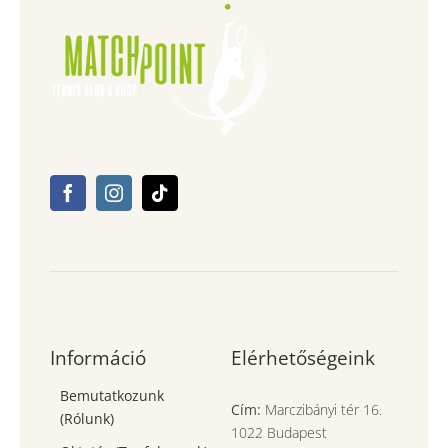
Információ
Elérhetőségeink
Bemutatkozunk
Cím:
Marczibányi tér 16.
(Rólunk)
1022 Budapest